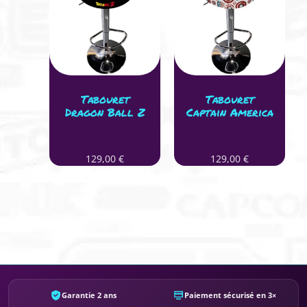
Tabouret
Tabouret
Dragon Ball Z
Captain America
129,00
€
129,00
€
Garantie 2 ans
Paiement sécurisé en 3×