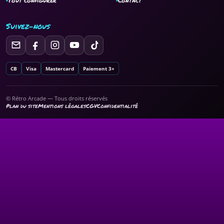
Tout configurer
Contact
Suivez-nous
CB
Visa
Mastercard
Paiement 3×
© Rétro Arcade — Tous droits réservés
Plan du site
Mentions légales
CGV
Confidentialité