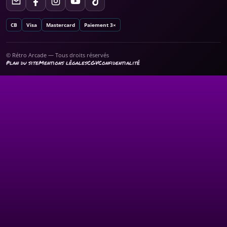
CB
Visa
Mastercard
Paiement 3×
© Rétro Arcade — Tous droits réservés
Plan du site
Mentions légales
CGV
Confidentialité