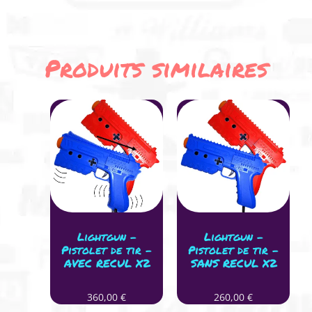
Produits similaires
Lightgun –
Lightgun –
Pistolet de tir –
Pistolet de tir –
AVEC RECUL X2
SANS RECUL X2
360,00
€
260,00
€