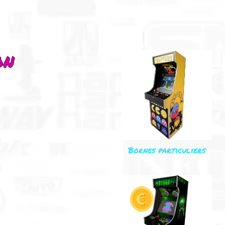
on
Bornes particuliers