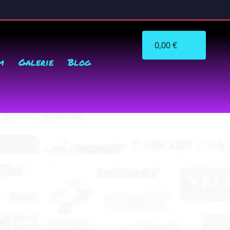
0,00
€
m
Galerie
Blog